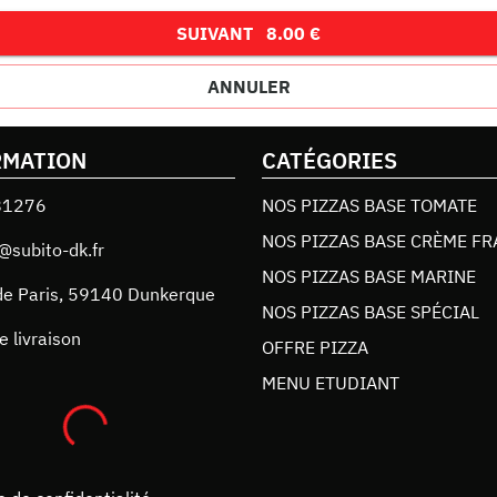
SUIVANT
8.00 €
ANNULER
RMATION
CATÉGORIES
81276
NOS PIZZAS BASE TOMATE
NOS PIZZAS BASE CRÈME FR
@subito-dk.fr
NOS PIZZAS BASE MARINE
de Paris
,
59140
Dunkerque
NOS PIZZAS BASE SPÉCIAL
e livraison
OFFRE PIZZA
MENU ETUDIANT