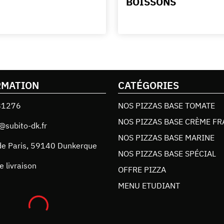
BOISSONS
RMATION
CATÉGORIES
81276
NOS PIZZAS BASE TOMATE
NOS PIZZAS BASE CRÈME FR
@subito-dk.fr
NOS PIZZAS BASE MARINE
de Paris
,
59140
Dunkerque
NOS PIZZAS BASE SPÉCIAL
e livraison
OFFRE PIZZA
MENU ETUDIANT